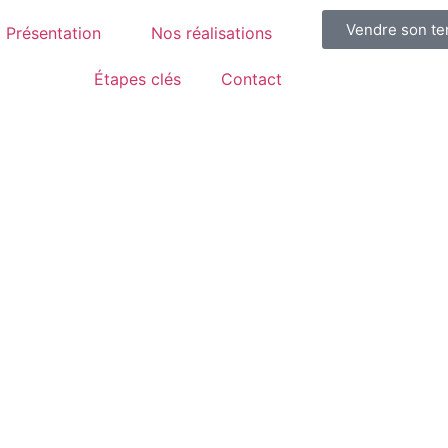
Vendre son te
Présentation
Nos réalisations
Étapes clés
Contact