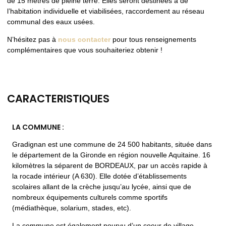
de 15 mètres de pleine terre. Elles seront destinées à de
l’habitation individuelle et viabilisées, raccordement au réseau
communal des eaux usées.
N’hésitez pas à
nous contacter
pour tous renseignements
complémentaires que vous souhaiteriez obtenir !
CARACTERISTIQUES
LA COMMUNE :
Gradignan est une commune de 24 500 habitants, située dans
le département de la Gironde en région nouvelle Aquitaine. 16
kilomètres la séparent de BORDEAUX, par un accès rapide à
la rocade intérieur (A 630). Elle dotée d’
établissements
scolaires allant de la crèche jusqu’au lycée, ainsi que de
nombreux équipements culturels comme sportifs
(médiathèque, solarium, stades, etc).
La commune est également pourvu d’un coeur de village