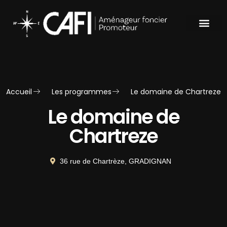
Nos réalisati
Accueil
Les programmes
Le domaine de Chartreze
Le domaine de
Chartreze
36 rue de Chartrèze, GRADIGNAN