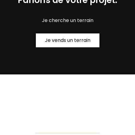
Parlons de votre projet.
Je cherche un terrain
Je vends un terrain
Liens utiles
Présentation