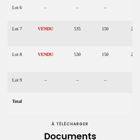
Lot 6
–
–
–
–
Lot 7
VENDU
535
150
250
Lot 8
VENDU
530
150
250
Lot 9
–
–
–
–
Total
À TÉLÉCHARGER
Documents